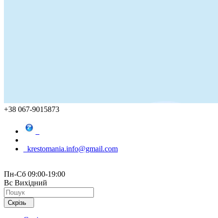
+38 067-9015873
krestomania.info@gmail.com
Пн-Сб 09:00-19:00
Вс Вихідний
Скрізь