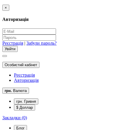
×
Авторизація
Реєстрація
|
Забули пароль?
Особистий кабінет
Реєстрація
Авторизація
грн.
Валюта
грн. Гривня
$ Доллар
Закладки (0)
Блог