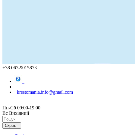
+38 067-9015873
krestomania.info@gmail.com
Пн-Сб 09:00-19:00
Вс Вихідний
Скрізь