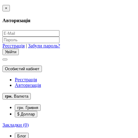
×
Авторизація
Реєстрація
|
Забули пароль?
Особистий кабінет
Реєстрація
Авторизація
грн.
Валюта
грн. Гривня
$ Доллар
Закладки (0)
Блог