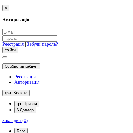
×
Авторизація
Реєстрація
|
Забули пароль?
Особистий кабінет
Реєстрація
Авторизація
грн.
Валюта
грн. Гривня
$ Доллар
Закладки (0)
Блог