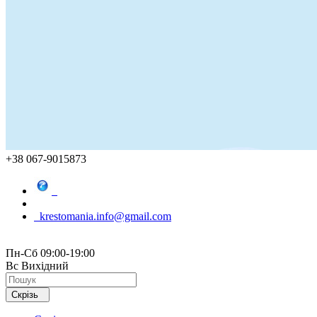
+38 067-9015873
krestomania.info@gmail.com
Пн-Сб 09:00-19:00
Вс Вихідний
Скрізь