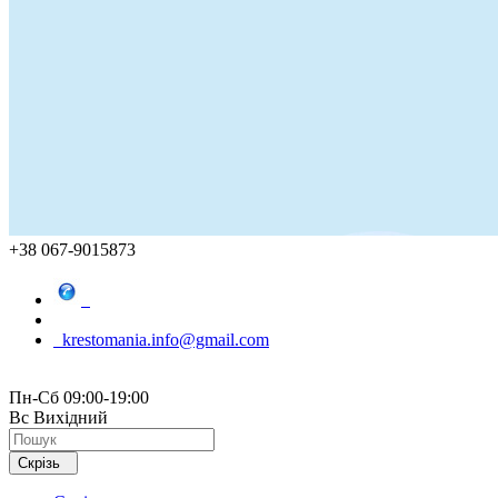
+38 067-9015873
krestomania.info@gmail.com
Пн-Сб 09:00-19:00
Вс Вихідний
Скрізь