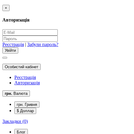
×
Авторизація
Реєстрація
|
Забули пароль?
Особистий кабінет
Реєстрація
Авторизація
грн.
Валюта
грн. Гривня
$ Доллар
Закладки (0)
Блог