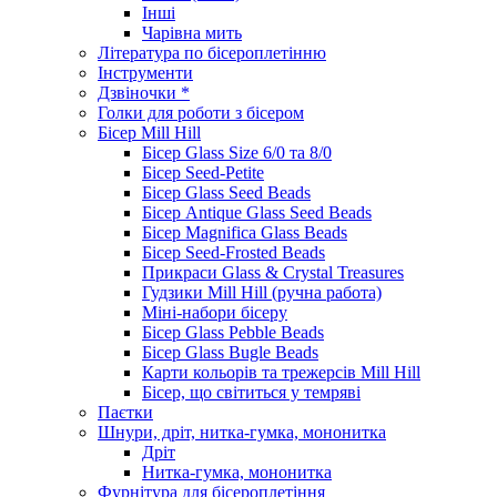
Інші
Чарівна мить
Література по бісероплетінню
Інструменти
Дзвіночки *
Голки для роботи з бісером
Бісер Mill Hill
Бісер Glass Size 6/0 та 8/0
Бісер Seed-Petite
Бісер Glass Seed Beads
Бісер Antique Glass Seed Beads
Бісер Magnifica Glass Beads
Бісер Seed-Frosted Beads
Прикраси Glass & Crystal Treasures
Гудзики Mill Hill (ручна работа)
Міні-набори бісеру
Бісер Glass Pebble Beads
Бісер Glass Bugle Beads
Карти кольорів та трежерсів Mill Hill
Бісер, що світиться у темряві
Паєтки
Шнури, дріт, нитка-гумка, мононитка
Дріт
Нитка-гумка, мононитка
Фурнітура для бісероплетіння