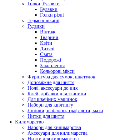
Голки, булавки
Булавки
Голки різні
Термоаплікації
Гудзики
Вінтаж
Тварини
Квіти
Дитячі
Свята
Подорожі
Захоплення
Кольорові мікси
Фурнітура для сумок, шкатулок
Допоміжне для шиття
Ножі, аксесуари до них
Клей, добавки для тканини
Для швейних машинок
Набори для квілтінгу
Лінійки, шаблони, трафарети, мати
Нитки для шиття
Килимарство
Набори для килимарства
Аксесуари для килимарства
Нитки для килимарства