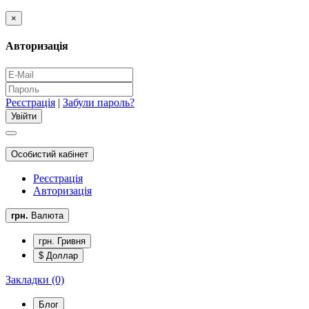
×
Авторизація
Реєстрація
|
Забули пароль?
Особистий кабінет
Реєстрація
Авторизація
грн.
Валюта
грн. Гривня
$ Доллар
Закладки (0)
Блог