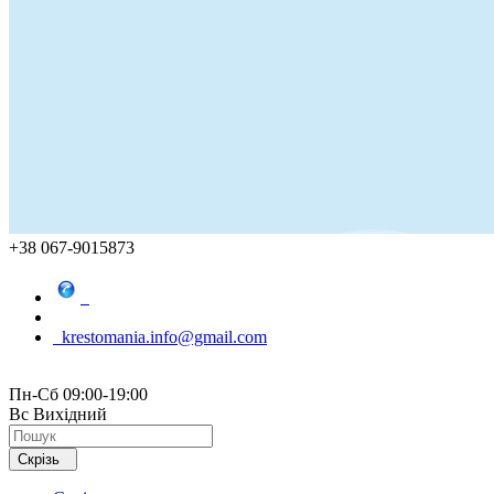
+38 067-9015873
krestomania.info@gmail.com
Пн-Сб 09:00-19:00
Вс Вихідний
Скрізь