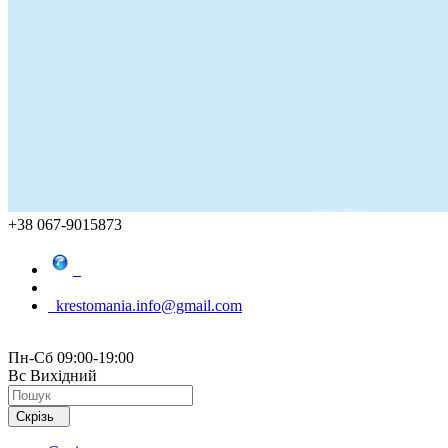
+38 067-9015873
krestomania.info@gmail.com
Пн-Сб 09:00-19:00
Вс Вихідний
Скрізь