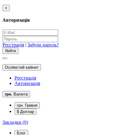
×
Авторизація
Реєстрація
|
Забули пароль?
Особистий кабінет
Реєстрація
Авторизація
грн.
Валюта
грн. Гривня
$ Доллар
Закладки (0)
Блог