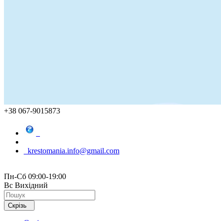
+38 067-9015873
krestomania.info@gmail.com
Пн-Сб 09:00-19:00
Вс Вихідний
Скрізь