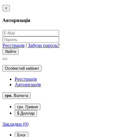
×
Авторизація
Реєстрація
|
Забули пароль?
Особистий кабінет
Реєстрація
Авторизація
грн.
Валюта
грн. Гривня
$ Доллар
Закладки (0)
Блог