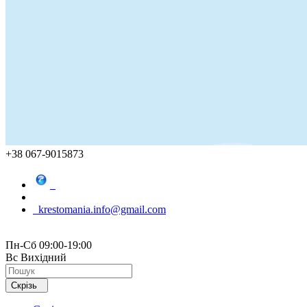
+38 067-9015873
krestomania.info@gmail.com
Пн-Сб 09:00-19:00
Вс Вихідний
Скрізь