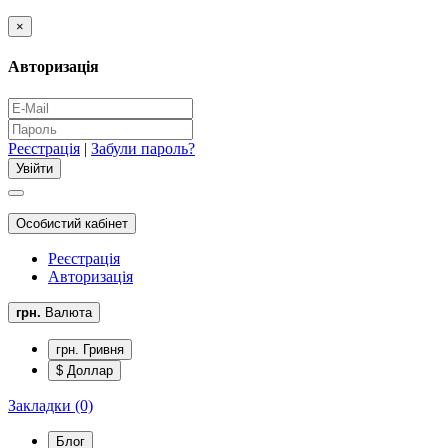
×
Авторизація
Реєстрація
|
Забули пароль?
Особистий кабінет
Реєстрація
Авторизація
грн.
Валюта
грн. Гривня
$ Доллар
Закладки (0)
Блог