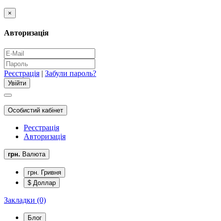
×
Авторизація
Реєстрація
|
Забули пароль?
Особистий кабінет
Реєстрація
Авторизація
грн.
Валюта
грн. Гривня
$ Доллар
Закладки (0)
Блог