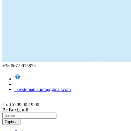
+38 067-9015873
krestomania.info@gmail.com
Пн-Сб 09:00-19:00
Вс Вихідний
Скрізь