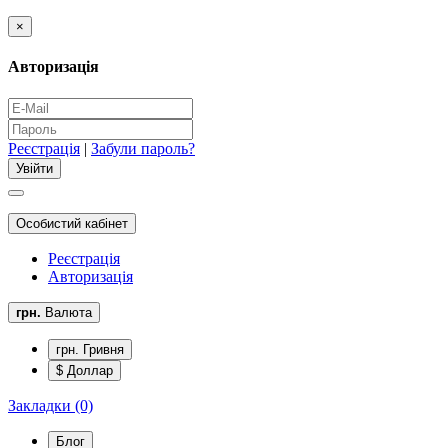
×
Авторизація
Реєстрація
|
Забули пароль?
Особистий кабінет
Реєстрація
Авторизація
грн.
Валюта
грн. Гривня
$ Доллар
Закладки (0)
Блог