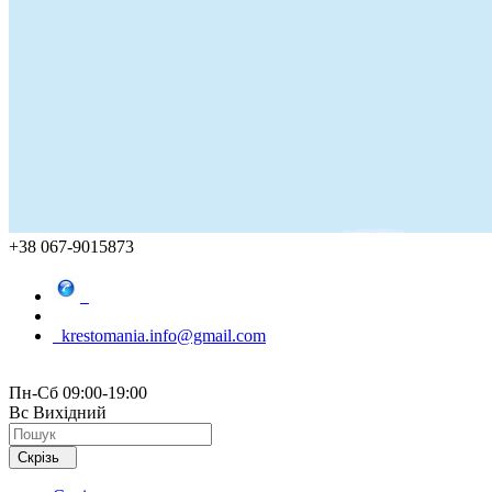
+38 067-9015873
krestomania.info@gmail.com
Пн-Сб 09:00-19:00
Вс Вихідний
Скрізь