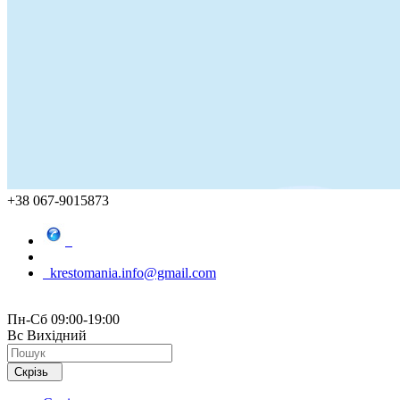
+38 067-9015873
krestomania.info@gmail.com
Пн-Сб 09:00-19:00
Вс Вихідний
Скрізь