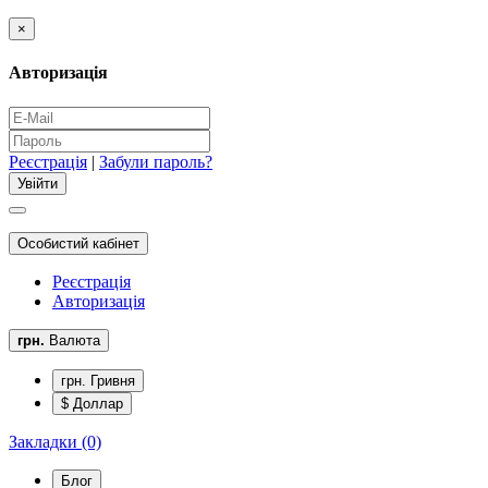
×
Авторизація
Реєстрація
|
Забули пароль?
Особистий кабінет
Реєстрація
Авторизація
грн.
Валюта
грн. Гривня
$ Доллар
Закладки (0)
Блог