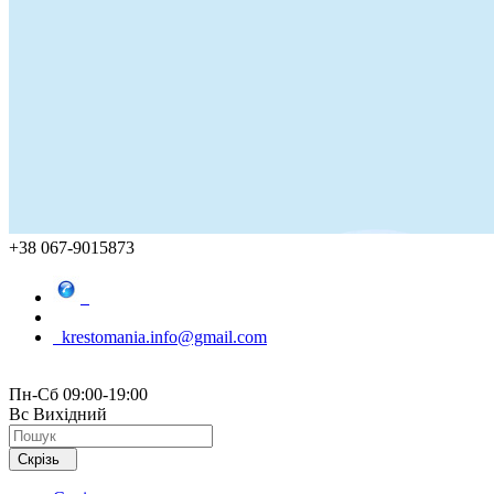
+38 067-9015873
krestomania.info@gmail.com
Пн-Сб 09:00-19:00
Вс Вихідний
Скрізь