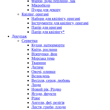
Фарби, рідкі перлини, лак
Мікробісер
Пудра для декору
Квілінг, оригамі
Набори для квілінгу, оригамі
Інструменти для квілінгу, оригамі
Папір для оригамі
Папір для квілінгу*
Декупаж
Серветки
Кухня, натюрморти
Квіти, рослини
Візерунки, фон
Морська тема
Тварини
Дитяче
Овочі, оливки
Великдень
Весілля, серця, любовь
Люди
Новий рік, Різдво
Ягоди, фрукти
Різне
Ангели, феї, релігія
Листя, гриби, плоди