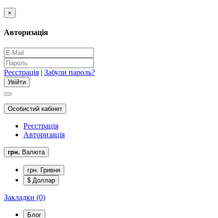
×
Авторизація
Реєстрація
|
Забули пароль?
Особистий кабінет
Реєстрація
Авторизація
грн.
Валюта
грн. Гривня
$ Доллар
Закладки (0)
Блог