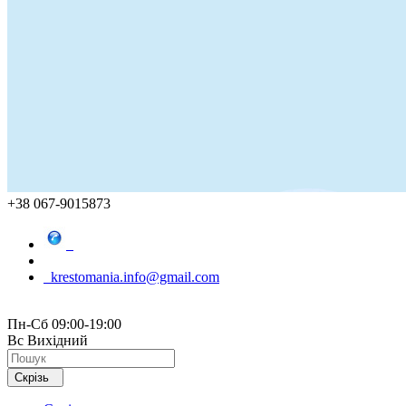
+38 067-9015873
krestomania.info@gmail.com
Пн-Сб 09:00-19:00
Вс Вихідний
Скрізь