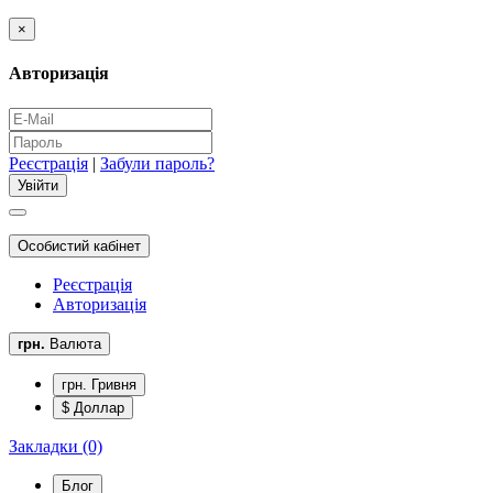
×
Авторизація
Реєстрація
|
Забули пароль?
Особистий кабінет
Реєстрація
Авторизація
грн.
Валюта
грн. Гривня
$ Доллар
Закладки (0)
Блог