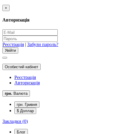
×
Авторизація
Реєстрація
|
Забули пароль?
Особистий кабінет
Реєстрація
Авторизація
грн.
Валюта
грн. Гривня
$ Доллар
Закладки (0)
Блог