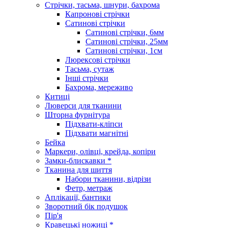
Стрічки, тасьма, шнури, бахрома
Капронові стрічки
Сатинові стрічки
Сатинові стрічки, 6мм
Сатинові стрічки, 25мм
Сатинові стрічки, 1см
Люрексові стрічки
Тасьма, сутаж
Інші стрічки
Бахрома, мереживо
Китиці
Люверси для тканини
Шторна фурнітура
Підхвати-кліпси
Підхвати магнітні
Бейка
Маркери, олівці, крейда, копіри
Замки-блискавки *
Тканина для шиття
Набори тканини, відрізи
Фетр, метраж
Аплікації, бантики
Зворотний бік подушок
Пір'я
Кравецькі ножиці *