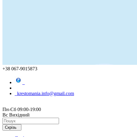
+38 067-9015873
krestomania.info@gmail.com
Пн-Сб 09:00-19:00
Вс Вихідний
Скрізь