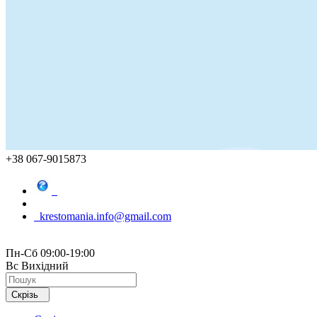
+38 067-9015873
krestomania.info@gmail.com
Пн-Сб 09:00-19:00
Вс Вихідний
Скрізь