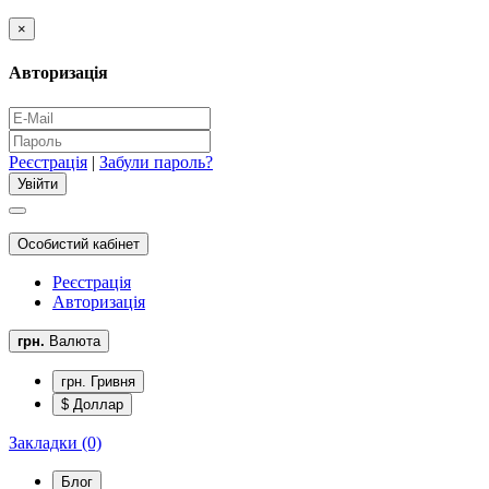
×
Авторизація
Реєстрація
|
Забули пароль?
Особистий кабінет
Реєстрація
Авторизація
грн.
Валюта
грн. Гривня
$ Доллар
Закладки (0)
Блог